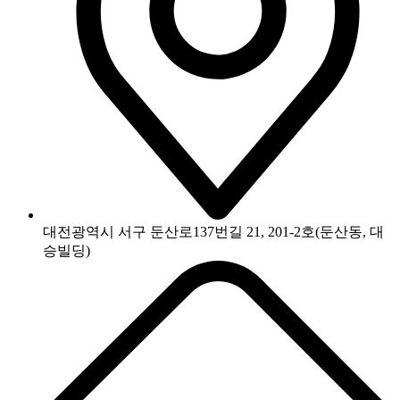
대전광역시 서구 둔산로137번길 21, 201-2호(둔산동, 대
승빌딩)